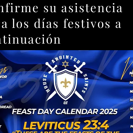
firme su asistencia
a los días festivos a
ntinuación