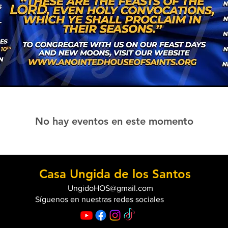
No hay eventos en este momento
Casa Ungida de los Santos
UngidoHOS@gmail.com
Síguenos
en nuestras redes sociales