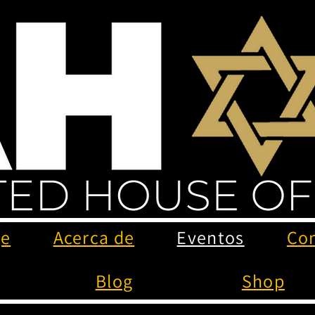
ge
Acerca de
Eventos
Co
Blog
Shop