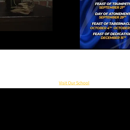
Visit Our School