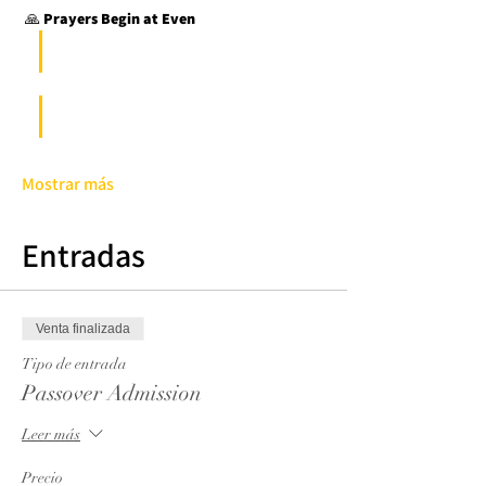
 🙏 
Prayers Begin at Even
Mostrar más
Entradas
Venta finalizada
Tipo de entrada
Passover Admission
Leer más
Precio