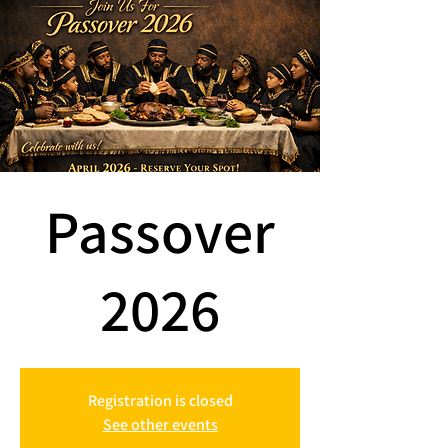
Passover
2026
Registration is closed
See other events